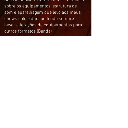
No PDF abaixo voce verá fotos e detalhes
sobre os equipamentos, estrutura de
som e aparelhagem que levo aos meus
shows solo e duo. podendo sempre
haver alterações de equipamentos para
outros formatos (Banda)