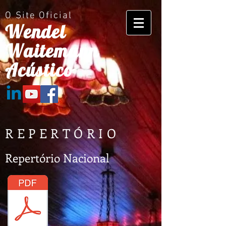
O Site Oficial
Wendel
Waitemann
Acústico
REPERTÓRIO
Repertório Nacional